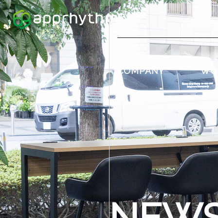
COMPANY
WO
NEW