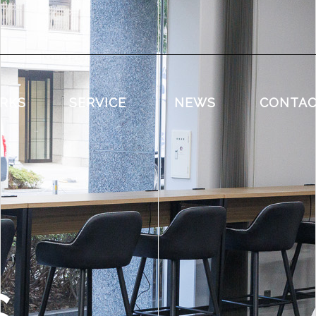
RKS
SERVICE
NEWS
CONTA
S