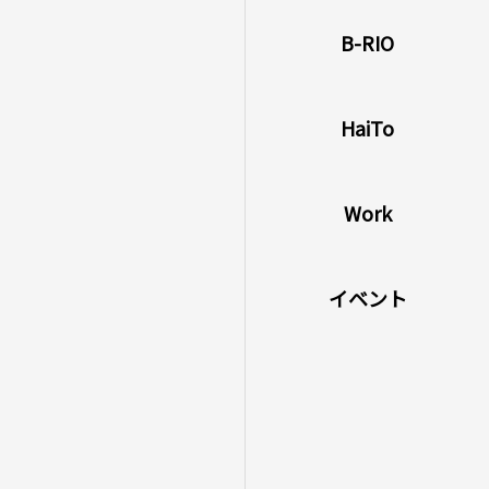
B-RIO
HaiTo
Work
イベント