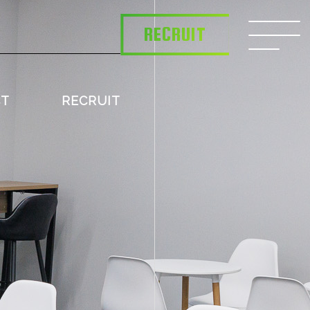
RECRUIT
CT
RECRUIT