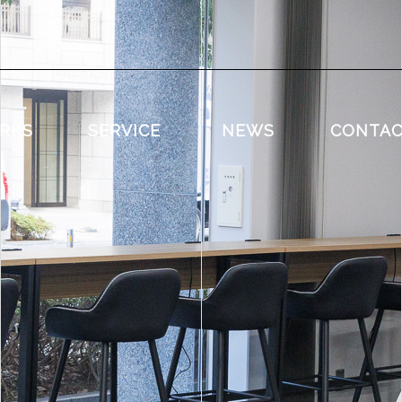
RKS
SERVICE
NEWS
CONTA