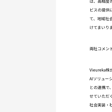
は、高精度
ビスの提供
て、地域社
けてまいり
両社コメン
Vieure
AIソリュ
との連携で
せていただ
社会実装・