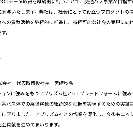
のODデータ取得を継続的に行うことで、交通バス事業が目指す
に寄与いたします。弊社は、社会にとって役立つプロダクトの
会への貢献活動を継続的に推進し、持続可能な社会の実現に向
ます。
ト
ka株式会社 代表取締役社長 宮﨑秋弘
ーションに強みをもつアプリズム社とIoTプラットフォームに強
、各バス停での乗降客数の継続的な把握を実現するための実証
くに至りました。アプリズム社との協業を深化し、今後もエッジ
社会貢献を進めてまいります。