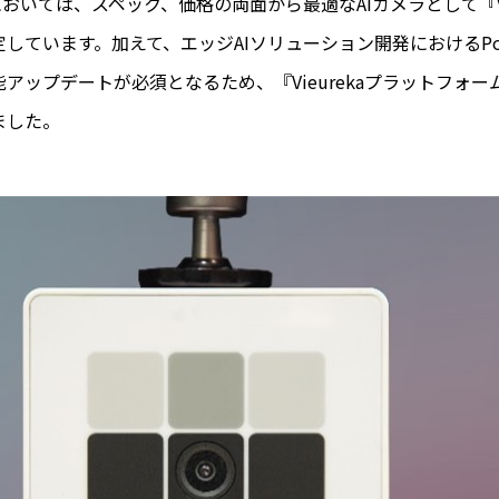
』においては、スペック、価格の両面から最適なAIカメラとして『Vie
定しています。加えて、エッジAIソリューション開発におけるP
アップデートが必須となるため、『Vieurekaプラットフォ
ました。