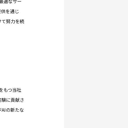
最適なサー
提供を通じ
けて努力を続
みをもつ当社
実験に貢献さ
AIの新たな