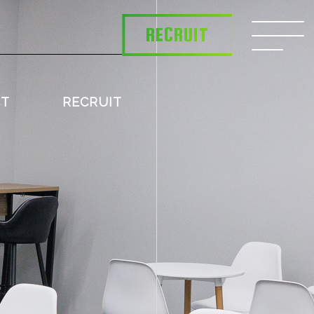
RECRUIT
CT
RECRUIT