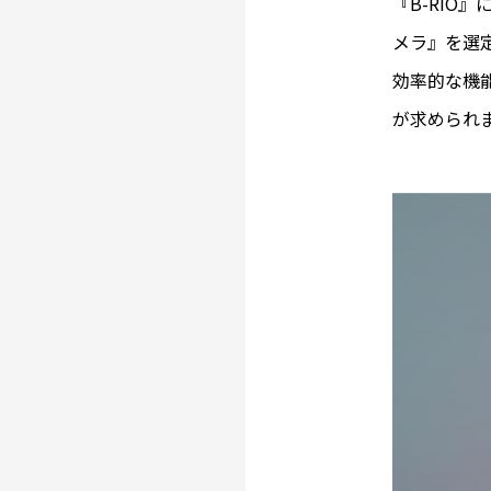
『B-RIO
メラ』を選
効率的な機能
が求められ