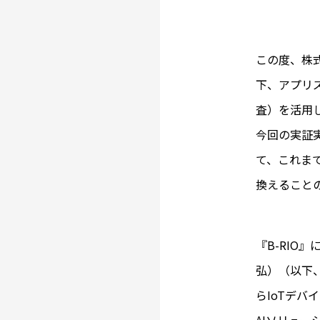
この度、株
下、アプリズ
査）を活用
今回の実証
て、これま
換えること
『B-RIO
弘）（以下、
らIoTデバ