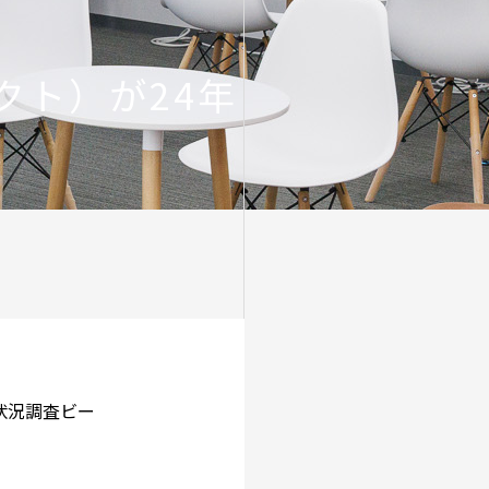
クト）が24年
数状況調査ビー