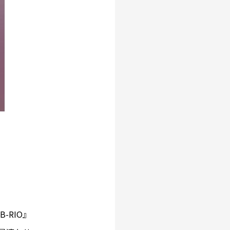
-RIO』