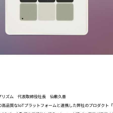
プリズム 代表取締役社長 仙敷久善
ka社の高品質なIoTプラットフォームと連携した弊社のプロダクト『B