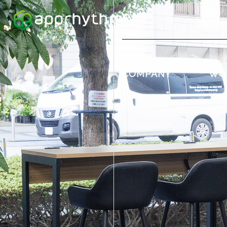
COMPANY
WO