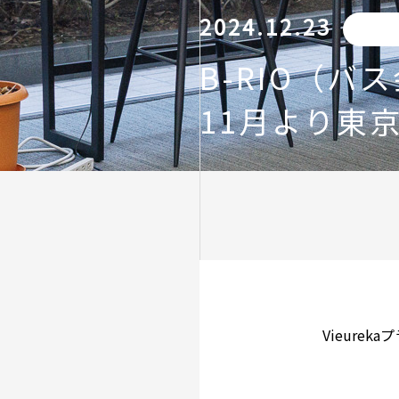
2024.12.23
B-RIO（
11月より東
Vieure