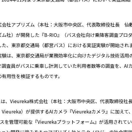
式会社アプリズム（本社：大阪市中央区、代表取締役社長 仙
ム社）が開発した『B-RIO』（バス会社向け乗降客調査プロダ
した、東京都交通局（都営バス）における実証実験が開始され
実験は、東京都交通局が業務効率化に向けたデジタル技術活用
で調査員がバスに乗車し計測していた利用者数等の調査を、AI
の有用性を検証するものです。
』には、Vieureka株式会社（本社：大阪市中央区、代表取締役社
Vieureka）が提供するAIカメラ『Vieurekaカメラ』に加え
イスを管理可能な『Vieurekaプラットフォーム』が活用されて