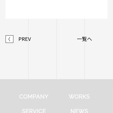
PREV
一覧へ
〈
COMPANY
WORKS
SERVICE
NEWS