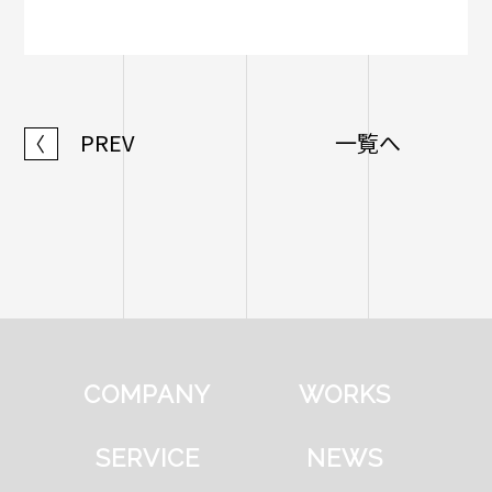
PREV
一覧へ
〈
COMPANY
WORKS
SERVICE
NEWS