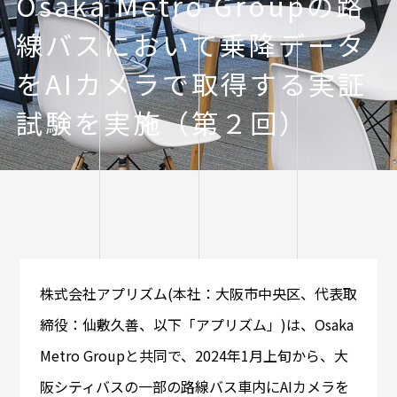
Osaka Metro Groupの路
線バスにおいて乗降データ
をAIカメラで取得する実証
試験を実施（第２回）
株式会社アプリズム(本社：大阪市中央区、代表取
締役：仙敷久善、以下「アプリズム」)は、Osaka
Metro Groupと共同で、2024年1月上旬から、大
阪シティバスの一部の路線バス車内にAIカメラを