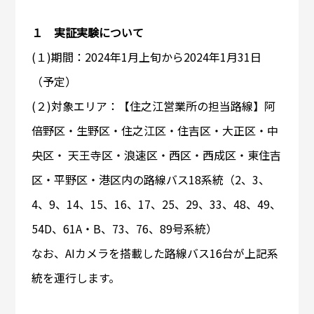
１ 実証実験について
(１)期間：2024年1月上旬から2024年1月31日
（予定）
(２)対象エリア：【住之江営業所の担当路線】阿
倍野区・生野区・住之江区・住吉区・大正区・中
央区・ 天王寺区・浪速区・西区・西成区・東住吉
区・平野区・港区内の路線バス18系統（2、3、
4、9、14、15、16、17、25、29、33、48、49、
54D、61A・B、73、76、89号系統）
なお、AIカメラを搭載した路線バス16台が上記系
統を運行します。