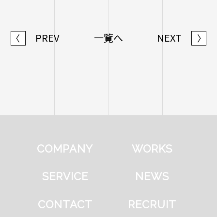
PREV
一覧へ
NEXT
〈
〉
COMPANY
WORKS
SERVICE
NEWS
CONTACT
RECRUIT