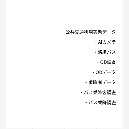
・公共交通利用実態データ
・AIカメラ
・路線バス
・OD調査
・ODデータ
・乗降者データ
・バス乗降客調査
・バス乗降調査