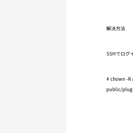
解決方法
SSHでロ
# chown -R 
public/plug