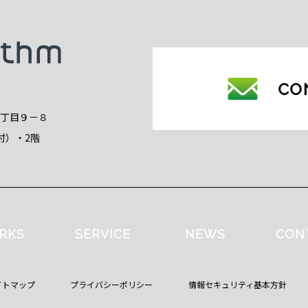
2丁目９－８
付）・2階
RKS
SERVICE
NEWS
CON
イトマップ
プライバシーポリシー
情報セキュリティ基本方針