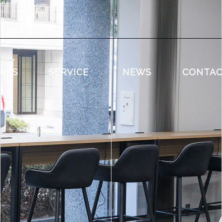
RKS
SERVICE
NEWS
CONTA