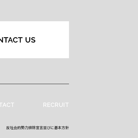
TACT
RECRUIT
反社会的勢力排除宣言並びに基本方針