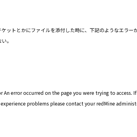
eでチケットとかにファイルを添付した時に、下記のようなエラー
ない。
or An error occurred on the page you were trying to access. I
 experience problems please contact your redMine administr