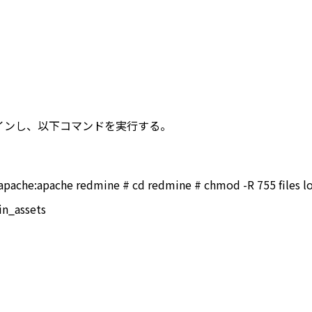
グインし、以下コマンドを実行する。
apache:apache redmine # cd redmine # chmod -R 755 files l
in_assets