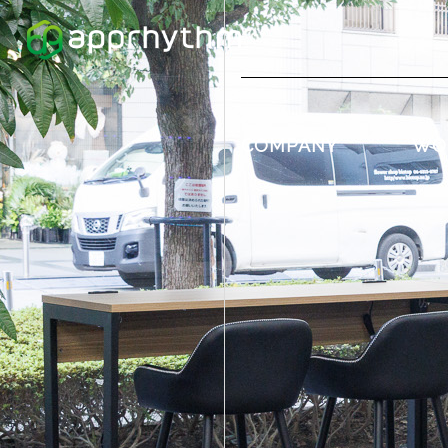
COMPANY
WO