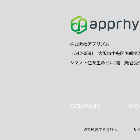
株式会社アプリズム
〒542-0081 大阪市中央区南船場
シマノ・住友生命ビル1階（総合受
COMPANY
WO
AIで経営する会社へ
サ