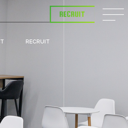
RECRUIT
CT
RECRUIT