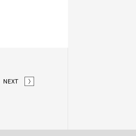
NEXT
〉