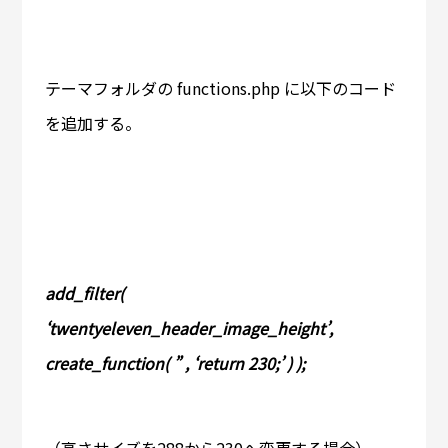
テーマフォルダの functions.php に以下のコード
を追加する。
add_filter(
‘twentyeleven_header_image_height’,
create_function( ” , ‘return 230;’ ) );