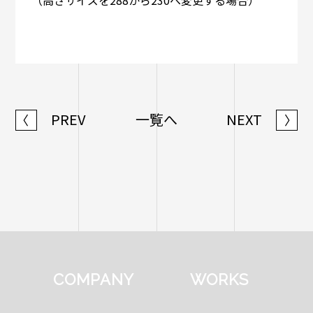
（高さサイズを288から230へ変更する場合）
PREV
一覧へ
NEXT
〈
〉
COMPANY
WORKS