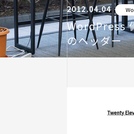
2012.04.04
Wo
WordPress
のヘッダー
Twenty 