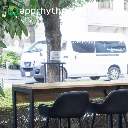
COMPANY
WO