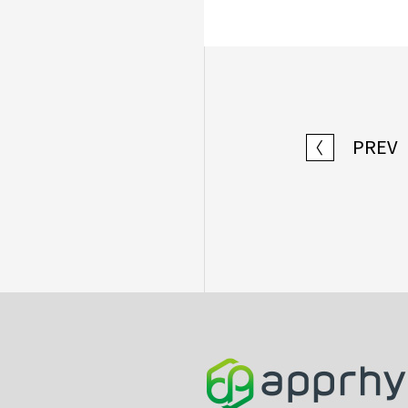
PREV
〈