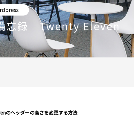
rdpress
 備忘録 Twenty Eleven
Elevenのヘッダーの高さを変更する方法