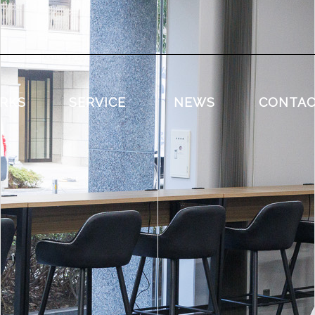
RKS
SERVICE
NEWS
CONTA