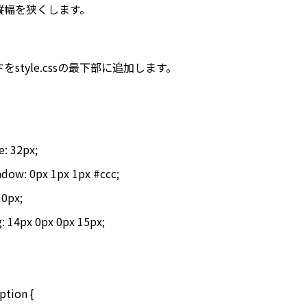
縦幅を狭くします。
をstyle.cssの最下部に追加します。
ption {
