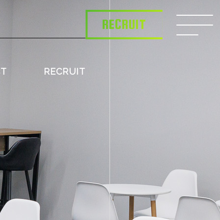
RECRUIT
CT
RECRUIT