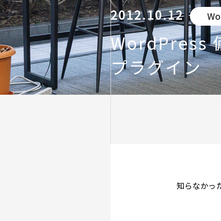
2012.10.12
Wo
WordPre
プラグイン
知らなかっ