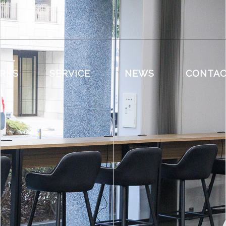
RKS
SERVICE
NEWS
CONTA