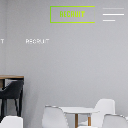
RECRUIT
CT
RECRUIT