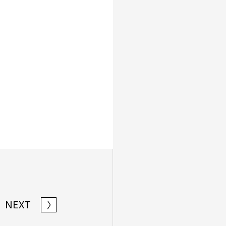
NEXT
〉