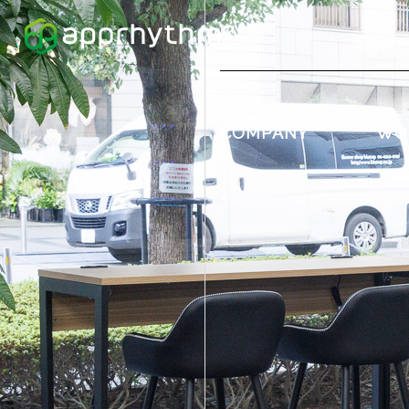
COMPANY
WO