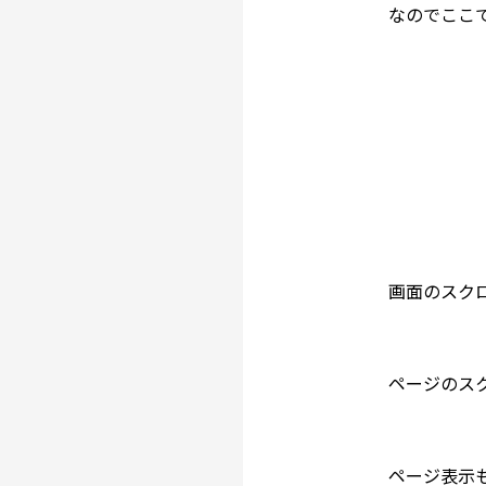
なのでここ
画面のスク
ページのス
ページ表示