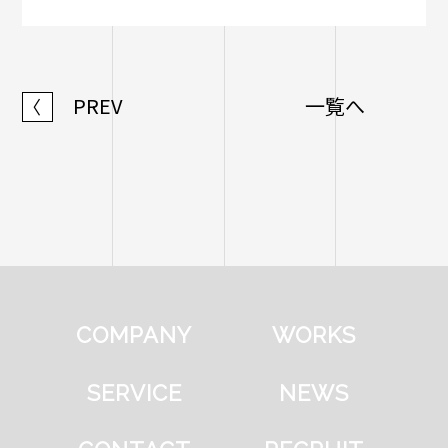
PREV
一覧へ
〈
COMPANY
WORKS
SERVICE
NEWS